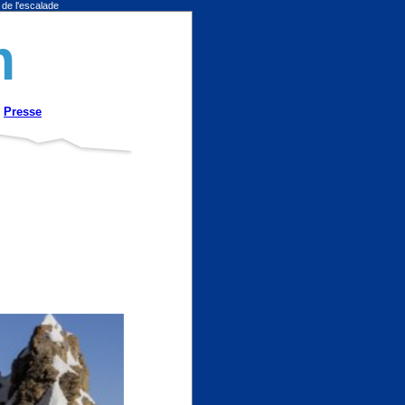
 de l'escalade
m
Presse