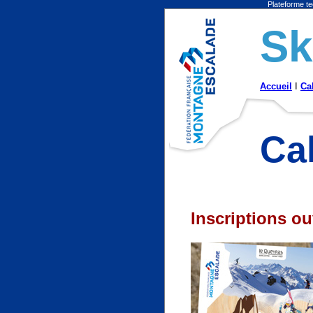
Plateforme te
Sk
Accueil
I
Ca
Cal